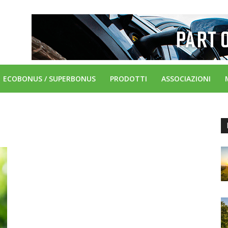
ECOBONUS / SUPERBONUS
PRODOTTI
ASSOCIAZIONI