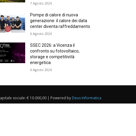
7 Agosto 2026
Pompe di calore di nuova
generazione: il calore dei data
center diventa raffreddamento
6 Agosto 2026
SSEC 2026: a Vicenza il
confronto su fotovoltaico,
storage e competitività
energetica
6 Agosto 2026
Capitale sociale: € 10.000,00 | Powered by
Deus Informatica