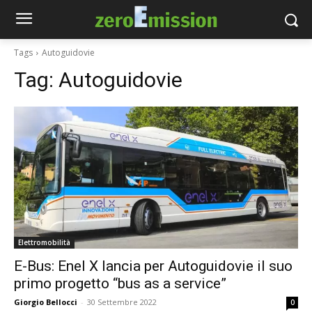
Tags
Autoguidovie
Tag:
Autoguidovie
Elettromobilità
E-Bus: Enel X lancia per Autoguidovie il suo
primo progetto “bus as a service”
Giorgio Bellocci
-
30 Settembre 2022
0