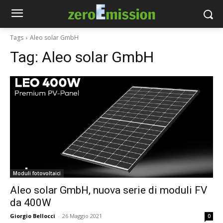
Tags
Aleo solar GmbH
Tag:
Aleo solar GmbH
Moduli fotovoltaici
Aleo solar GmbH, nuova serie di moduli FV
da 400W
Giorgio Bellocci
-
26 Maggio 2021
0