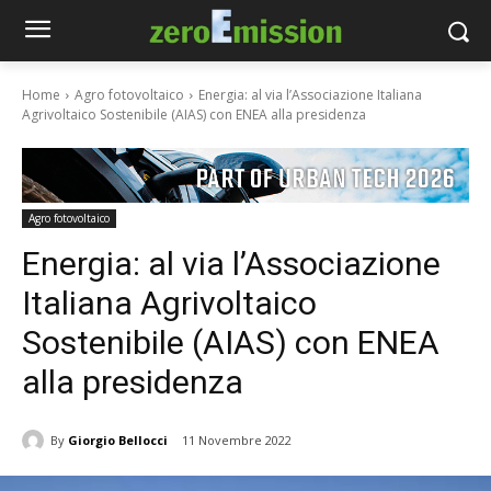
Home
Agro fotovoltaico
Energia: al via l’Associazione Italiana
Agrivoltaico Sostenibile (AIAS) con ENEA alla presidenza
Agro fotovoltaico
Energia: al via l’Associazione
Italiana Agrivoltaico
Sostenibile (AIAS) con ENEA
alla presidenza
By
Giorgio Bellocci
11 Novembre 2022