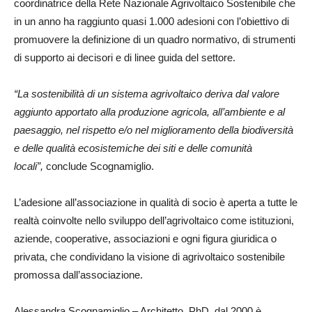
coordinatrice della Rete Nazionale Agrivoltaico Sostenibile che
in un anno ha raggiunto quasi 1.000 adesioni con l’obiettivo di
promuovere la definizione di un quadro normativo, di strumenti
di supporto ai decisori e di linee guida del settore.
“La sostenibilità di un sistema agrivoltaico deriva dal valore
aggiunto apportato alla produzione agricola, all’ambiente e al
paesaggio, nel rispetto e/o nel miglioramento della biodiversità
e delle qualità ecosistemiche dei siti e delle comunità
locali”,
conclude Scognamiglio.
L’adesione all’associazione in qualità di socio è aperta a tutte le
realtà coinvolte nello sviluppo dell’agrivoltaico come istituzioni,
aziende, cooperative, associazioni e ogni figura giuridica o
privata, che condividano la visione di agrivoltaico sostenibile
promossa dall’associazione.
Alessandra Scognamiglio – Architetto, PhD, dal 2000 è