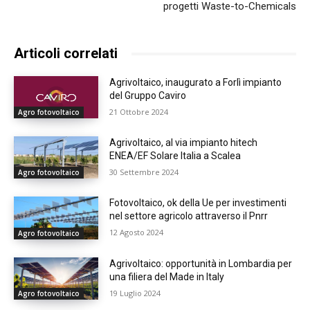
progetti Waste-to-Chemicals
Articoli correlati
Agrivoltaico, inaugurato a Forlì impianto
del Gruppo Caviro
21 Ottobre 2024
Agro fotovoltaico
Agrivoltaico, al via impianto hitech
ENEA/EF Solare Italia a Scalea
30 Settembre 2024
Agro fotovoltaico
Fotovoltaico, ok della Ue per investimenti
nel settore agricolo attraverso il Pnrr
12 Agosto 2024
Agro fotovoltaico
Agrivoltaico: opportunità in Lombardia per
una filiera del Made in Italy
19 Luglio 2024
Agro fotovoltaico