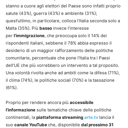
stanno a cuore agli elettori del Paese sono infatti proprio
salute (43%), guerra (43%) e ambiente (31%);
quest’ultimo, in particolare, colloca l’Italia seconda solo a
Malta (35%). Più
basso
invece l’interesse
per
l’immigrazione
, che preoccupa solo il 14% dei
rispondenti italiani, sebbene il 78% abbia espresso il
desiderio di un maggior rafforzamento delle politiche
comunitarie, percentuale che pone l’Italia tra i Paesi
dell’UE che più vorrebbero un intervento a tal proposito.
Una volontà rivolta anche ad ambiti come la difesa (71%),
il clima (74%), le politiche sociali (70%) e la tassazione
(61%).
Proprio per rendere ancora più
accessibile
l’informazione
sulle tematiche chiave delle politiche
continentali, la
piattaforma streaming
arte.tv
lancia il
suo
canale YouTube
che, disponibile
dal prossimo 31