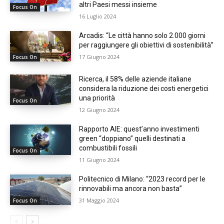
altri Paesi messi insieme
Focus On
16 Luglio 2024
Arcadis: “Le città hanno solo 2.000 giorni
per raggiungere gli obiettivi di sostenibilità”
17 Giugno 2024
Focus On
Ricerca, il 58% delle aziende italiane
considera la riduzione dei costi energetici
una priorità
Focus On
12 Giugno 2024
Rapporto AIE: quest’anno investimenti
green “doppiano” quelli destinati a
combustibili fossili
Focus On
11 Giugno 2024
Politecnico di Milano: “2023 record per le
rinnovabili ma ancora non basta”
31 Maggio 2024
Focus On