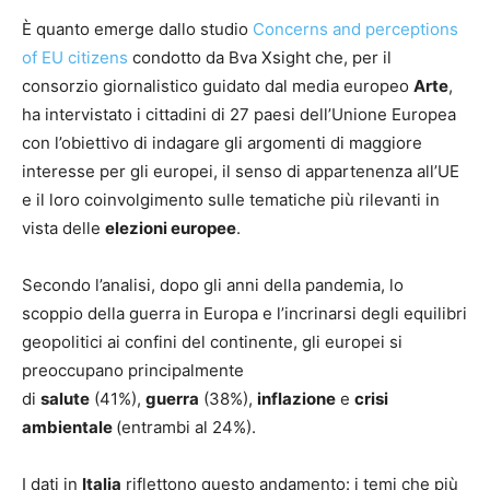
È quanto emerge dallo studio
Concerns and perceptions
of EU citizens
condotto da Bva Xsight che, per il
consorzio giornalistico guidato dal media europeo
Arte
,
ha intervistato i cittadini di 27 paesi dell’Unione Europea
con l’obiettivo di indagare gli argomenti di maggiore
interesse per gli europei, il senso di appartenenza all’UE
e il loro coinvolgimento sulle tematiche più rilevanti in
vista delle
elezioni europee
.
Secondo l’analisi, dopo gli anni della pandemia, lo
scoppio della guerra in Europa e l’incrinarsi degli equilibri
geopolitici ai confini del continente, gli europei si
preoccupano principalmente
di
salute
(41%),
guerra
(38%),
inflazione
e
crisi
ambientale
(entrambi al 24%).
I dati in
Italia
riflettono questo andamento: i temi che più