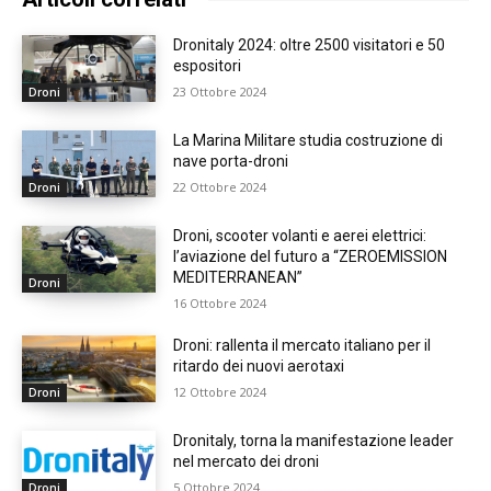
Dronitaly 2024: oltre 2500 visitatori e 50
espositori
23 Ottobre 2024
Droni
La Marina Militare studia costruzione di
nave porta-droni
22 Ottobre 2024
Droni
Droni, scooter volanti e aerei elettrici:
l’aviazione del futuro a “ZEROEMISSION
MEDITERRANEAN”
Droni
16 Ottobre 2024
Droni: rallenta il mercato italiano per il
ritardo dei nuovi aerotaxi
12 Ottobre 2024
Droni
Dronitaly, torna la manifestazione leader
nel mercato dei droni
5 Ottobre 2024
Droni