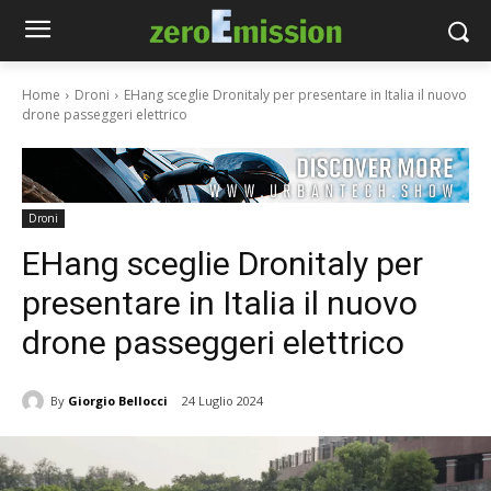
Home
Droni
EHang sceglie Dronitaly per presentare in Italia il nuovo
drone passeggeri elettrico
Droni
EHang sceglie Dronitaly per
presentare in Italia il nuovo
drone passeggeri elettrico
By
Giorgio Bellocci
24 Luglio 2024