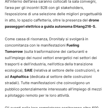
All’interno dell’area saranno collocati la sala convegni,
l’area per gli incontri B2B con gli stakeholders,
l’esposizione di una selezione delle migliori progettualità
in atto, lo spazio caffetteria, oltre la presenza del
drone
passeggeri elettrico a guida autonoma EHang216-S.
Come cassa di risonanza, Dronitaly si svolgerà in
concomitanza con le manifestazioni
Fueling
Tomorrow
(sulla trasformazione dei carburanti e
sull’impiego dei nuovi vettori energetici nei settori dei
trasporti e dell’industria, nell’ottica della transizione
ecologica),
SAIE
(relativa al settore delle costruzioni), e
ad
Asphaltica
(dedicata al settore delle costruzioni
stradali). Tutte manifestazioni che coinvolgono un
pubblico potenzialmente interessato all’impiego di mezzi
a pilotaggio remoto per le loro attività.
Gli eventi nella loro completezza ospiteranno oltre 600