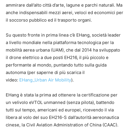
ammirare dall’alto città d’arte, lagune e parchi naturali. Ma
anche indispensabili mezzi aerei, veloci ed economici per
il soccorso pubblico ed il trasporto organi.
Su questo fronte in prima linea c’è EHang, società leader
a livello mondiale nella piattaforma tecnologica per la
mobilità aerea urbana (UAM), che dal 2014 ha sviluppato
il drone elettrico a due posti EH216, il più piccolo e
performante al mondo, puntando tutto sulla guida
autonoma (per saperne di più scarica il
video:
EHang_Urban Air Mobility
).
EHang è stata la prima ad ottenere la certificazione per
un velivolo eVTOL unmanned (senza pilota), battendo
tutti sul tempo, americani ed europei, ricevendo il via
libera al volo del suo EH216-S dall’autorità aereonautica
cinese, la Civil Aviation Administration of China (CAAC).