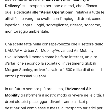
Delivery”
sul trasporto persone e merci, che affianca
quella dedicata alle “
Aerial Operations”
, relativa a tutte le
attività che vengono svolte con l’impiego di droni, come
ispezioni, sopralluoghi, sorveglianza, ricerca, soccorso,
monitoraggio ambientale.
Una scelta fatta nella consapevolezza che il settore dello
UAM/AAM Urban Air Mobility/Advanced Air Mobility
rivoluzionerà il mondo come ha fatto internet, un giro
d’affari che secondo la società di investimenti globali
Morgan Stanley, arriverà a valere 1.500 miliardi di dollari
entro i prossimi 20 anni.
In un futuro sempre più prossimo, l’
Advanced Air
Mobility
trasformerà il nostro modo di vivere nelle città. I
droni elettrici passeggeri diventeranno air taxi per
destinazioni complesse e mezzi di trasporto turistici per