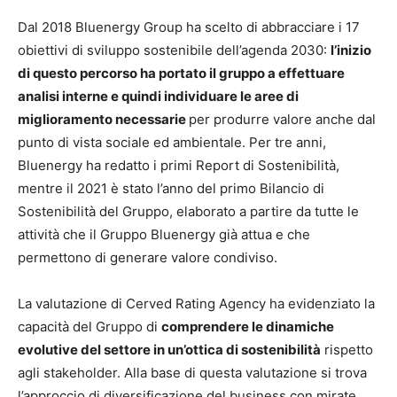
Dal 2018 Bluenergy Group ha scelto di abbracciare i 17
obiettivi di sviluppo sostenibile dell’agenda 2030:
l’inizio
di questo percorso ha portato il gruppo a effettuare
analisi interne e quindi individuare le aree di
miglioramento necessarie
per produrre valore anche dal
punto di vista sociale ed ambientale. Per tre anni,
Bluenergy ha redatto i primi Report di Sostenibilità,
mentre il 2021 è stato l’anno del primo Bilancio di
Sostenibilità del Gruppo, elaborato a partire da tutte le
attività che il Gruppo Bluenergy già attua e che
permettono di generare valore condiviso.
La valutazione di Cerved Rating Agency ha evidenziato la
capacità del Gruppo di
comprendere le dinamiche
evolutive del settore in un’ottica di sostenibilità
rispetto
agli stakeholder. Alla base di questa valutazione si trova
l’approccio di diversificazione del business con mirate