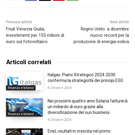
Previous article
Next article
Friuli Venezia Giulia,
Regno Unito: a dicembre
investimenti per 155 milioni di
nuovo record per la
euro sul fotovoltaico
produzione di energia eolica
Articoli correlati
Italgas: Piano Strategico 2024-2030
conferma la strategicità dei principi ESG
8 Ottobre 2024
Finanza e bilanci
Nei prossimi quattro anni Solaria fatturerà
un miliardo di euro grazie alla
diversificazione del suo business
Finanza e bilanci
4 Ottobre 2024
Enel, risultati in crescita nel primo