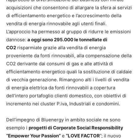
acquisizioni che consentono di allargare la sfera ai servizi
di efficientamento energetico e l’accrescimento della
vendita di energia rinnovabile agli utenti finali.
L’approccio ha permesso al gruppo di ridurre le emissioni
dannose:
a oggi sono 295.000 le tonnellate di
CO2
risparmiate grazie alla vendita di energia
proveniente da fonti rinnovabili, alla compensazione della
CO2 derivante dai consumi di gas e alle attività di
efficientamento energetico quali la sostituzione di caldaie
di vecchia generazione. Rimangono alti i livelli di vendita
di energia elettrica da fonti rinnovabili a copertura
dell’intero portafoglio clienti domestico, con obiettivi di
incremento nei cluster P.iva, Industriali e condomìni.
Dell’impegno di Bluenergy in ambito sociale ne sono
esempio i
progetti di Corporate Social Responsibility
“Empower Your Passion”
e
“LOVE FACTOR
”; il nuovo