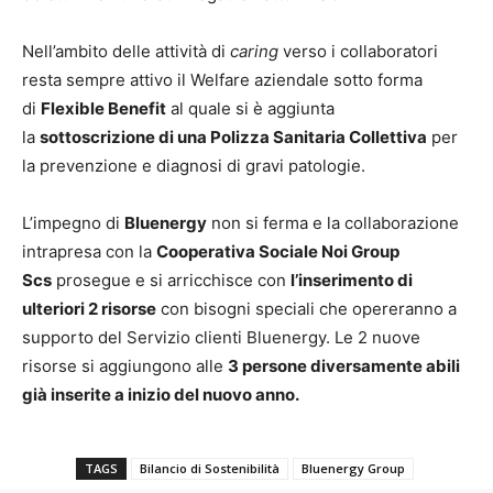
Nell’ambito delle attività di
caring
verso i collaboratori
resta sempre attivo il Welfare aziendale sotto forma
di
Flexible Benefit
al quale si è aggiunta
la
sottoscrizione di una Polizza Sanitaria Collettiva
per
la prevenzione e diagnosi di gravi patologie.
L’impegno di
Bluenergy
non si ferma e la collaborazione
intrapresa con la
Cooperativa Sociale Noi Group
Scs
prosegue e si arricchisce con
l’inserimento di
ulteriori 2 risorse
con bisogni speciali che opereranno a
supporto del Servizio clienti Bluenergy. Le 2 nuove
risorse si aggiungono alle
3 persone diversamente abili
già inserite a inizio del nuovo anno.
TAGS
Bilancio di Sostenibilità
Bluenergy Group