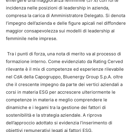
emergere una maggioranza femminile (57%) con forte
incidenza nelle posizioni di leadership in azienda,
compresa la carica di Amministratore Delegato. Si denota
l’impegno dell’azienda e delle figure apicali nel diffondere
maggior consapevolezza sui modelli di leadership al
femminile nelle imprese
.
Tra i punti di forza, una nota di merito va al processo di
formazione interno. Come evidenziato da Rating Cerved
rilevante è il mix di competenze ed esperienze rilevabile
nel CdA della Capogruppo, Bluenergy Group S.p.A. oltre
che il crescente impegno da parte dei vertici aziendali a
corsi in materia ESG per accrescere ulteriormente le
competenze in materia e meglio comprendere le
dinamiche e i legami tra la gestione dei fattori di
sostenibilità e la strategia aziendale. A riprova
dell’approccio adottato si evidenzia l’inserimento di
obiettivi remunerativi legati ai fattori ESG.