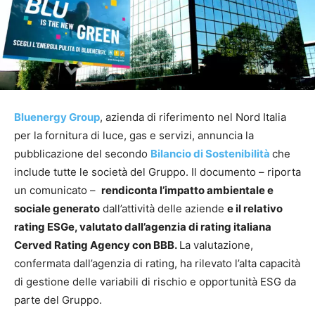
Bluenergy Group
, azienda di riferimento nel Nord Italia
per la fornitura di luce, gas e servizi, annuncia la
pubblicazione del secondo
Bilancio di Sostenibilità
che
include tutte le società del Gruppo. Il documento – riporta
un comunicato –
rendiconta l’impatto ambientale e
sociale generato
dall’attività delle aziende
e il relativo
rating ESGe, valutato dall’agenzia di rating italiana
Cerved Rating Agency con BBB.
La valutazione,
confermata dall’agenzia di rating, ha rilevato l’alta capacità
di gestione delle variabili di rischio e opportunità ESG da
parte del Gruppo.