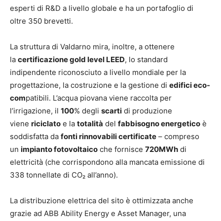
esperti di R&D a livello globale e ha un portafoglio di
oltre 350 brevetti.
La struttura di Valdarno mira, inoltre, a ottenere
la
certificazione gold level LEED
, lo standard
indipendente riconosciuto a livello mondiale per la
progettazione, la costruzione e la gestione di
edifici eco-
com
patibili. L’acqua piovana viene raccolta per
l’irrigazione, il
100
% degli
scarti
di produzione
viene
riciclato
e la
totalità
del
fabbisogno energetico
è
soddisfatta da
fonti rinnovabili certificate
–
compreso
un
impianto fotovoltaico
che fornisce
720MWh
di
elettricità (che corrispondono alla mancata emissione di
338 tonnellate di CO₂ all’anno).
La distribuzione elettrica del sito è ottimizzata anche
grazie ad ABB Ability Energy e Asset Manager, una