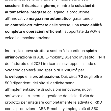
sessioni
di
ricarica
al
giorno
, mentre le
soluzioni di
automazione integrate
collegano la produzione
all’innovativo
magazzino automatico
, garantendo
un
controllo ottimizzato
delle scorte, una
tracciabilità
completa
e
operazioni efficienti
, supportate da AGV e
veicoli di movimentazione.
Inoltre, la nuova struttura sosterrà la continua
spinta
all’innovazione
di ABB E-mobility. Avendo investito il 14%
del fatturato del 2021 in ricerca e sviluppo, la sede di
Valdarno ospiterà uno spazio di
3.200 m²
per
lo
sviluppo
e la
prototipazione
. Qui, circa
70
degli oltre
500 dipendenti del sito si dedicheranno
all’implementazione di soluzioni innovative, nuovi
software e strumenti di gestione del ciclo di vita del
prodotto per integrare completamente le attività di R&D
con la produzione. ABB E-mobility impiega più di 350