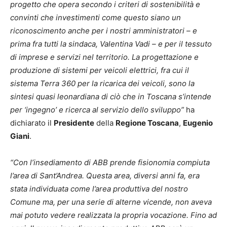
progetto che opera secondo i criteri di sostenibilità e
convinti che investimenti come questo siano un
riconoscimento anche per i nostri amministratori – e
prima fra tutti la sindaca, Valentina Vadi – e per il tessuto
di imprese e servizi nel territorio. La progettazione e
produzione di sistemi per veicoli elettrici, fra cui il
sistema Terra 360 per la ricarica dei veicoli, sono la
sintesi quasi leonardiana di ciò che in Toscana s’intende
per ‘ingegno’ e ricerca al servizio dello sviluppo”
ha
dichiarato il
Presidente
della
Regione Toscana
,
Eugenio
Giani
.
“Con l’insediamento di ABB prende fisionomia compiuta
l’area di Sant’Andrea. Questa area, diversi anni fa, era
stata individuata come l’area produttiva del nostro
Comune ma, per una serie di alterne vicende, non aveva
mai potuto vedere realizzata la propria vocazione. Fino ad