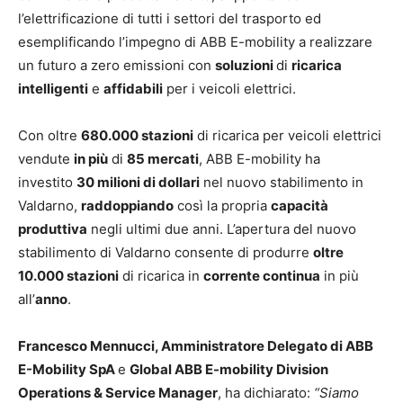
l’elettrificazione di tutti i settori del trasporto ed
esemplificando l’impegno di ABB E-mobility a realizzare
un futuro a zero emissioni con
soluzioni
di
ricarica
intelligenti
e
affidabili
per i veicoli elettrici.
Con oltre
680.000 stazioni
di ricarica per veicoli elettrici
vendute
in più
di
85 mercati
, ABB E-mobility ha
investito
30 milioni di dollari
nel nuovo stabilimento in
Valdarno,
raddoppiando
così la propria
capacità
produttiva
negli ultimi due anni. L’apertura del nuovo
stabilimento di Valdarno consente di produrre
oltre
10.000 stazioni
di ricarica in
corrente continua
in più
all’
anno
.
Francesco Mennucci, Amministratore Delegato di ABB
E-Mobility SpA
e
Global ABB E-mobility Division
Operations & Service Manager
, ha dichiarato:
“Siamo