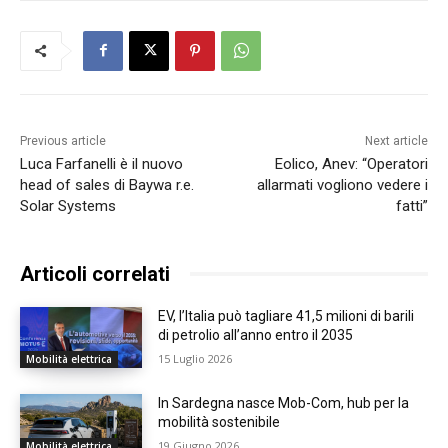
Previous article
Next article
Luca Farfanelli è il nuovo
Eolico, Anev: “Operatori
head of sales di Baywa r.e.
allarmati vogliono vedere i
Solar Systems
fatti”
Articoli correlati
EV, l’Italia può tagliare 41,5 milioni di barili
di petrolio all’anno entro il 2035
15 Luglio 2026
Mobilità elettrica
In Sardegna nasce Mob-Com, hub per la
mobilità sostenibile
19 Giugno 2026
Mobilità elettrica